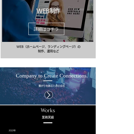
WEB制作
詳細はコチラ
WEB（ホームページ、ランディングページ）の
制作、運用など
Company to Create Connections.
繋がりを創るための会社
Works
​業務実績
2022年