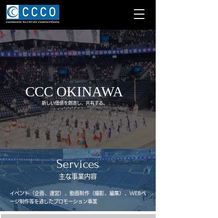
CCC OKINAWA
​新しい価値を創造し、共有する。
Services
​主な事業内容
イベント（企画、運営）、動画制作（撮影、編集）、WEBペ
ージ制作等を通したプロモーション事業