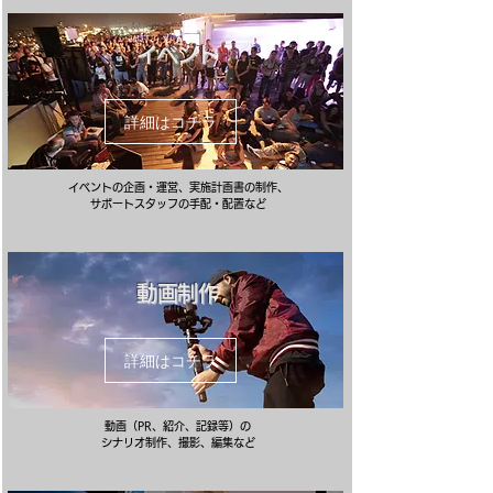
イベント
詳細はコチラ
イベントの企画・運営、実施計画書の制作、
サポートスタッフの手配・配置など
動画制作
詳細はコチラ
動画（PR、紹介、記録等）の
シナリオ制作、撮影、編集など